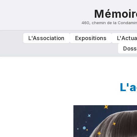
Mémoire
460, chemin de la Condami
L'Association
Expositions
L'Actua
Doss
L'a