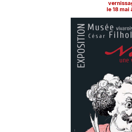
vernissa
le 18 mai