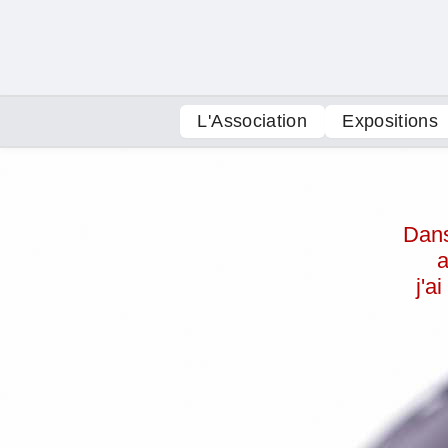
L'Association
Expositions
Dans
a
j'a