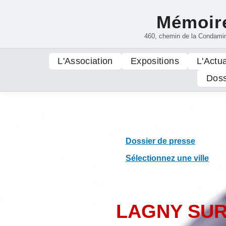
Mémoire
460, chemin de la Condami
L'Association
Expositions
L'Actua
Doss
Dossier de presse
Sélectionnez une ville
LAGNY SUR 