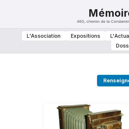
Mémoire
460, chemin de la Condami
L'Association
Expositions
L'Actua
Doss
Renseign